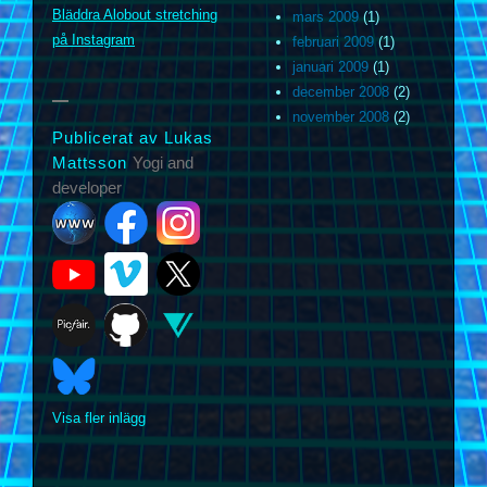
Bläddra Alobout stretching
mars 2009
(1)
på Instagram
februari 2009
(1)
januari 2009
(1)
december 2008
(2)
november 2008
(2)
Publicerat av Lukas
Mattsson
Yogi and
developer
Visa fler inlägg