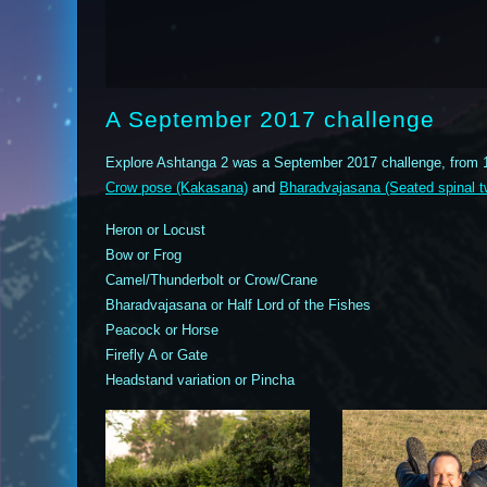
A September 2017 challenge
Explore Ashtanga 2 was a September 2017 challenge, from 1
Crow pose (Kakasana)
and
Bharadvajasana (Seated spinal t
Heron or Locust
Bow or Frog
Camel/Thunderbolt or Crow/Crane
Bharadvajasana or Half Lord of the Fishes
Peacock or Horse
Firefly A or Gate
Headstand variation or Pincha