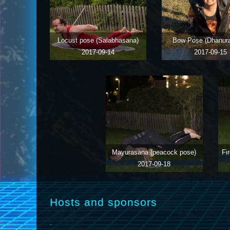
Locust pose (Salabhasana)
Bow Pose (Dhanur
2017-09-14
2017-09-15
Mayurasana (peacock pose)
Fi
2017-09-18
Hosts and sponsors
.