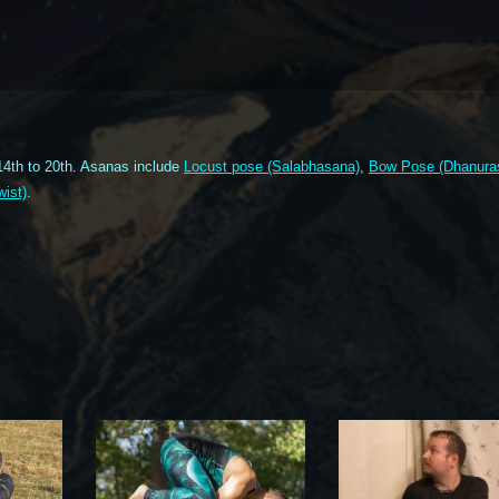
4th to 20th. Asanas include
Locust pose (Salabhasana)
,
Bow Pose (Dhanura
wist)
.