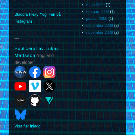
mars 2009
(1)
m
februari 2009
(1)
Bläddra Flexy Yogi Fun på
januari 2009
(1)
Instagram
december 2008
(2)
november 2008
(2)
Publicerat av Lukas
Mattsson
Yogi and
developer
Visa fler inlägg