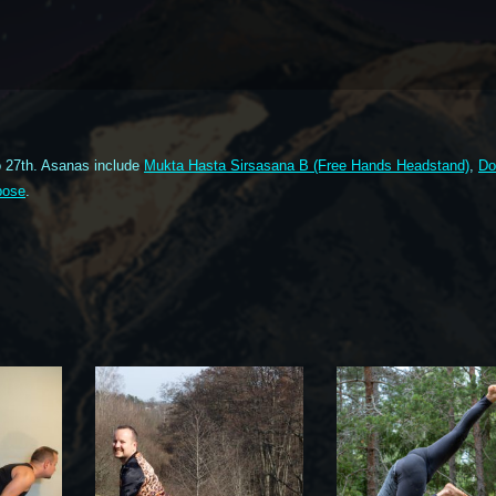
o 27th. Asanas include
Mukta Hasta Sirsasana B (Free Hands Headstand)
,
Do
pose
.