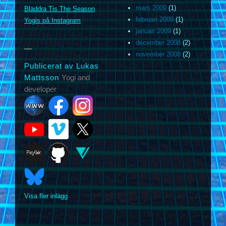
m
mars 2009
(1)
Bläddra Tis The Season
februari 2009
(1)
Yogis på Instagram
januari 2009
(1)
december 2008
(2)
november 2008
(2)
Publicerat av Lukas
Mattsson
Yogi and
developer
Visa fler inlägg