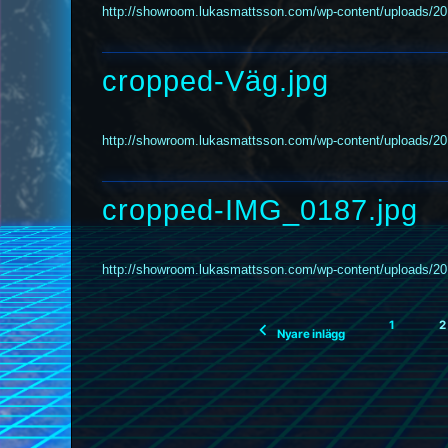
http://showroom.lukasmattsson.com/wp-content/uploads/20
cropped-Väg.jpg
http://showroom.lukasmattsson.com/wp-content/uploads/20
cropped-IMG_0187.jpg
http://showroom.lukasmattsson.com/wp-content/uploads/2
Sidnumrering
1
2
för
Nyare inlägg
inlägg