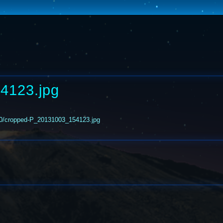
4123.jpg
10/cropped-P_20131003_154123.jpg