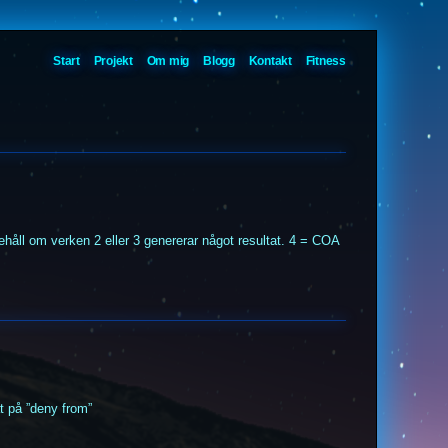
Start
Projekt
Om mig
Blogg
Kontakt
Fitness
ehåll om verken 2 eller 3 genererar något resultat. 4 = COA
t på ”deny from”