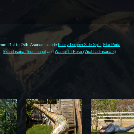
rom 21st to 25th. Asanas include
Funky Dolphin Side Split
,
Eka Pada
)
,
Skandasana (Side lunge)
and
Warrior III Pose (Virabhadrasana 3)
.