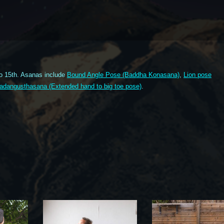
o 15th. Asanas include
Bound Angle Pose (Baddha Konasana)
,
Lion pose
Padangusthasana (Extended hand to big toe pose)
.