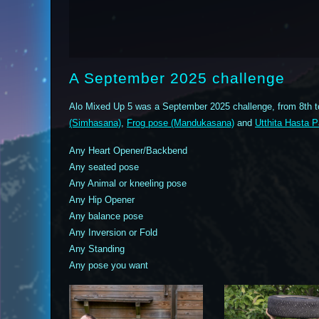
A September 2025 challenge
Alo Mixed Up 5 was a September 2025 challenge, from 8th t
(Simhasana)
,
Frog pose (Mandukasana)
and
Utthita Hasta 
Any Heart Opener/Backbend
Any seated pose
Any Animal or kneeling pose
Any Hip Opener
Any balance pose
Any Inversion or Fold
Any Standing
Any pose you want