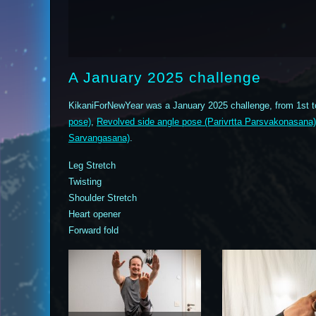
A January 2025 challenge
KikaniForNewYear was a January 2025 challenge, from 1st t
pose)
,
Revolved side angle pose (Parivrtta Parsvakonasana)
Sarvangasana)
.
Leg Stretch
Twisting
Shoulder Stretch
Heart opener
Forward fold