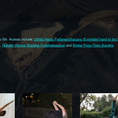
o 5th. Asanas include
Utthita Hasta Padangusthasana (Extended hand to big 
,
Humble Warrior (Baddha Virabhadrasana)
and
Bridge Pose (Setu Bandha