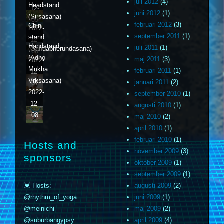
juli 2012
(4)
Headstand
12-
juni 2012
(1)
(Sirsasana)
05
februari 2012
(3)
Chin
2022-
september 2011
(1)
stand
12-
Handstand
juli 2011
(1)
(Gandabherundasana)
06
(Adho
maj 2011
(3)
2022-
Mukha
februari 2011
(1)
12-
Vrksasana)
januari 2011
(2)
07
2022-
september 2010
(1)
12-
augusti 2010
(1)
08
maj 2010
(2)
april 2010
(1)
februari 2010
(1)
Hosts and
november 2009
(3)
sponsors
oktober 2009
(1)
september 2009
(1)
💓 Hosts:
augusti 2009
(2)
@rhythm_of_yoga
juni 2009
(1)
@meinichi
maj 2009
(2)
@suburbangypsy
april 2009
(4)