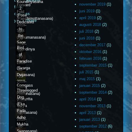
bird of paradise
Koundinyasana
november 2019
(1)
Forward
firefly
2
juni 2019
(1)
Fold
compass
(Pose
april 2019
(2)
(Paschimottanasana)
yogi’s choice
Dedicated
augusti 2018
(2)
2019-
to
Split
juli 2018
(2)
08-
the
(Hanumanasana)
juni 2018
(1)
26
Sage
2019-
december 2017
(1)
Bird
Koundinya
08-
oktober 2016
(1)
of
II)
27
februari 2016
(1)
Paradise
2019-
september 2015
(1)
(Svarga
08-
juli 2015
(1)
Dvijasana)
28
maj 2015
(1)
2019-
Compass
januari 2015
(2)
Firefly
08-
Threelegged
pose
september 2014
(2)
(Tittibhasana)
29
Dog
(Parivrtta
april 2014
(1)
2019-
(Eka
Surya
november 2013
(1)
08-
Pada
Yantrasana)
april 2013
(1)
30
Adho
2019-
januari 2013
(1)
Mukha
08-
september 2012
(6)
Svanasana)