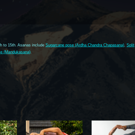
h to 15th. Asanas include
Sugarcane pose (Ardha Chandra Chapasana)
,
Split
se (Mandukasana)
.