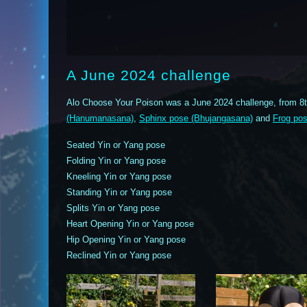
A June 2024 challenge
Alo Choose Your Poison was a June 2024 challenge, from 8t
(Hanumanasana)
,
Sphinx pose (Bhujangasana)
and
Frog po
Seated Yin or Yang pose
Folding Yin or Yang pose
Kneeling Yin or Yang pose
Standing Yin or Yang pose
Splits Yin or Yang pose
Heart Opening Yin or Yang pose
Hip Opening Yin or Yang pose
Reclined Yin or Yang pose