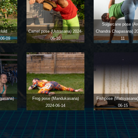
Sugarcane pose (Ar
fold
Camel pose (Ustrasana)
2024-
Chandra Chapasana)
2
-06-09
06-10
11
gasana)
Frog pose (Mandukasana)
Fishpose (Matsyasana
2024-06-14
06-15